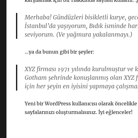
karşılamak için bir Hakkında sayfası kullanır. 
Merhaba! Gündüzleri bisikletli kurye, gec
İstanbul’da yaşıyorum, Bıdık isminde har
seviyorum. (Ve yağmura yakalanmayı.)
…ya da bunun gibi bir şeyler:
XYZ firması 1971 yılında kurulmuştur ve 
Gotham şehrinde konuşlanmış olan XYZ fi
için her şeyin en iyisini yapmaya çalışma
Yeni bir WordPress kullanıcısı olarak öncelikl
sayfalarınızı oluşturmalısınız. İyi eğlenceler!