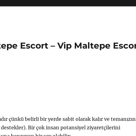
tepe Escort – Vip Maltepe Esco
ıdır çünkü belirli bir yerde sabit olarak kalır ve temanızın
tekler). Bir çok insan potansiyel ziyaretçilerini