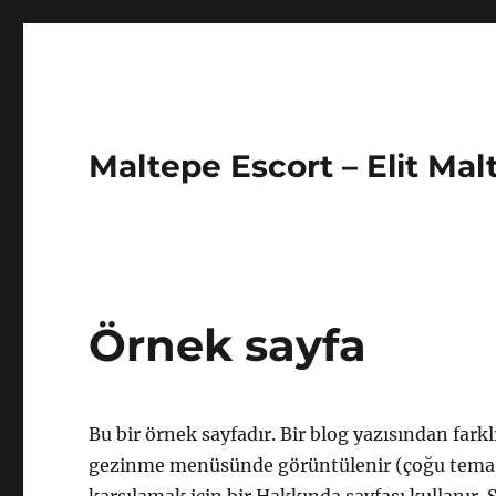
Maltepe Escort – Elit Mal
Örnek sayfa
Bu bir örnek sayfadır. Bir blog yazısından farkl
gezinme menüsünde görüntülenir (çoğu tema des