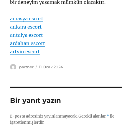
bir deneyim yaşamak mümkün olacaktır.
amasya escort
ankara escort
antalya escort
ardahan escort
artvin escort
Yazar
Yayın
partner
11 Ocak 2024
tarihi
Bir yanıt yazın
E-posta adresiniz yayınlanmayacak.
Gerekli alanlar
*
ile
işaretlenmişlerdir