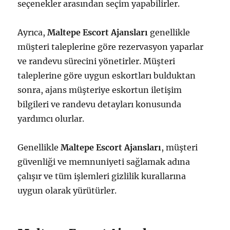
seçenekler arasından seçim yapabilirler.
Ayrıca,
Maltepe Escort Ajansları
genellikle
müşteri taleplerine göre rezervasyon yaparlar
ve randevu sürecini yönetirler. Müşteri
taleplerine göre uygun eskortları bulduktan
sonra, ajans müşteriye eskortun iletişim
bilgileri ve randevu detayları konusunda
yardımcı olurlar.
Genellikle
Maltepe Escort Ajansları
, müşteri
güvenliği ve memnuniyeti sağlamak adına
çalışır ve tüm işlemleri gizlilik kurallarına
uygun olarak yürütürler.